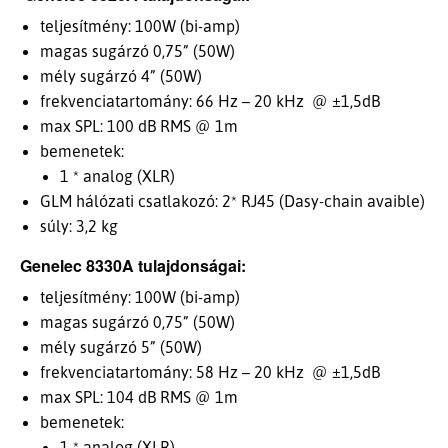
teljesítmény: 100W (bi-amp)
magas sugárzó 0,75” (50W)
mély sugárzó 4” (50W)
frekvenciatartomány: 66 Hz – 20 kHz @ ±1,5dB
max SPL: 100 dB RMS @ 1m
bemenetek:
1 * analog (XLR)
GLM hálózati csatlakozó: 2* RJ45 (Dasy-chain avaible)
súly: 3,2 kg
Genelec 8330A tulajdonságai:
teljesítmény: 100W (bi-amp)
magas sugárzó 0,75” (50W)
mély sugárzó 5” (50W)
frekvenciatartomány: 58 Hz – 20 kHz @ ±1,5dB
max SPL: 104 dB RMS @ 1m
bemenetek:
1 * analog (XLR)