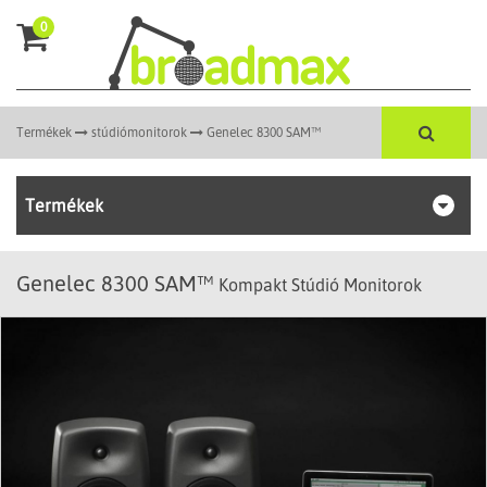
0
Termékek
stúdiómonitorok
Genelec 8300 SAM™
Termékek
Genelec 8300 SAM™
Kompakt Stúdió Monitorok