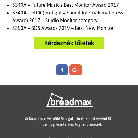
8340A – Future Music’s Best Monitor Award 2017
8340A – PIPA (Prolight + Sound International Press
Award) 2017 – Studio Monitor category
8350A – SOS Awards 2019 – Best New Monitor
Kérdeznék tőletek
© Broadmax Mérnöki Szolgáltató és Kereskedelmi Kft.
Minden jog fenntartva.
Jogi információk