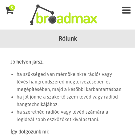
0
Rólunk
Jó helyen jársz,
ha szükséged van mérnökeinkre rádiós vagy
tévés hangrendszered megtervezésében és
megépítésében, majd a későbbi karbantartásban.
ha jól jönne a szakértő szem tévéd vagy rádiód
hangtechnikájához.
ha szeretnéd rádiód vagy tévéd számára a
legideálisabb eszközöket kiválasztani.
Így dolgozunk mi: