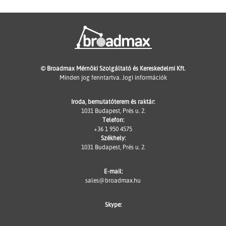
© Broadmax Mérnöki Szolgáltató és Kereskedelmi Kft.
Minden jog fenntartva.
Jogi információk
Iroda, bemutatóterem és raktár:
1031 Budapest, Prés u. 2.
Telefon:
+36 1 950 4575
Székhely:
1031 Budapest, Prés u. 2.
E-mail:
sales@broadmax.hu
Skype: