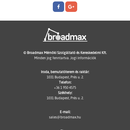
© Broadmax Mérnöki Szolgáltató és Kereskedelmi Kft.
Minden jog fenntartva.
Jogi információk
Iroda, bemutatóterem és raktár:
1031 Budapest, Prés u. 2.
Telefon:
+36 1 950 4575
Székhely:
1031 Budapest, Prés u. 2.
E-mail:
sales@broadmax.hu