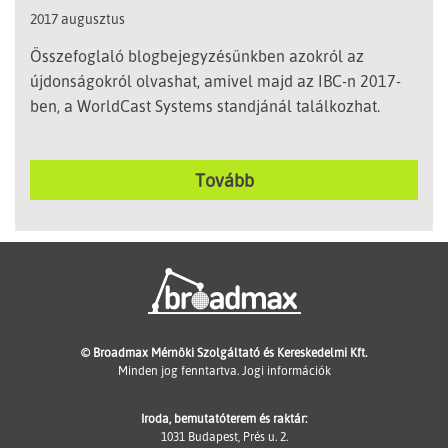
2017 augusztus
Összefoglaló blogbejegyzésünkben azokról az
újdonságokról olvashat, amivel majd az IBC-n 2017-
ben, a WorldCast Systems standjánál találkozhat.
Tovább
© Broadmax Mérnöki Szolgáltató és Kereskedelmi Kft.
Minden jog fenntartva.
Jogi információk
Iroda, bemutatóterem és raktár:
1031 Budapest, Prés u. 2.