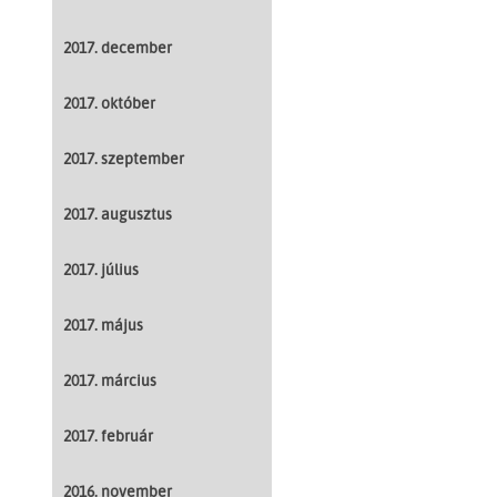
2017. december
2017. október
2017. szeptember
2017. augusztus
2017. július
2017. május
2017. március
2017. február
2016. november