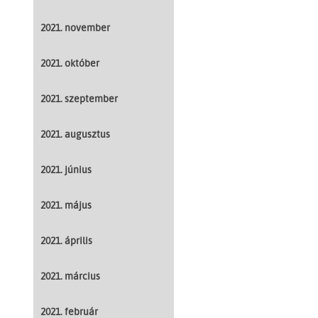
2021. november
2021. október
2021. szeptember
2021. augusztus
2021. június
2021. május
2021. április
2021. március
2021. február