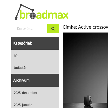
Címke: Active crosso
Kategóriák
hír
tudástár
Archívum
2025. december
2025. január