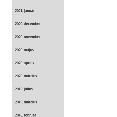
2021. január
2020. december
2020. november
2020. május
2020. április
2020. március
2019. július
2019. március
2018. február