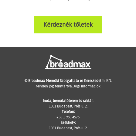
Kérdeznék tőletek
© Broadmax Mérnöki Szolgáltató és Kereskedelmi Kft.
Minden jog fenntartva.
Jogi információk
Iroda, bemutatóterem és raktár:
1031 Budapest, Prés u. 2.
Telefon:
+36 1 950 4575
Székhely:
1031 Budapest, Prés u. 2.