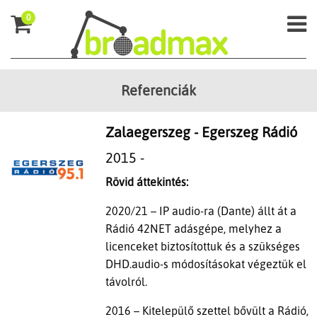
0
Referenciák
Zalaegerszeg - Egerszeg Rádió
2015 -
Rövid áttekintés:
2020/21 – IP audio-ra (Dante) állt át a
Rádió 42NET adásgépe, melyhez a
licenceket biztosítottuk és a szükséges
DHD.audio-s módosításokat végeztük el
távolról.
2016 – Kitelepülő szettel bővült a Rádió,